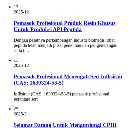
12
2025-12
Pemasok Profesional Produk Resin Khusus
Untuk Produksi API Peptida
Dengan pesatnya perkembangan industri biomedis, obat
peptida telah menjadi pusat penelitian dan pengembangan
serta ti...
11
2025-12
Pemasok Profesional Menengah Seri Inflisiran
(CAS: 1639324-58-5)
Inflisiran (CAS: 1639324-58-5) pemasok profesional
perantara seri
25
2025-3
Selamat Datang Untuk Mengunjungi CPHI