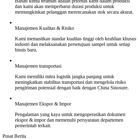
Bahan kimia teraman adalah prioritas kami dalam produksi
dan kami akan memperbarui durasi produksi untuk
memungkinkan pelanggan merencanakan stok secara akurat.
Manajemen Kualitas & Risiko
Kami memastikan standar kualitas tinggi oleh keahlian khusus
industri dan melaksanakan persetujuan sampel untuk setiap
bisnis baru.
Manajemen transportasi
Kami memiliki mitra logistik jangka panjang untuk
meningkatkan stabilitas transportasi dan mengelola risiko
pengiriman potensial dengan baik dengan China Sinosure.
Manajemen Ekspor & Impor
Pengalaman yang kaya untuk mengoperasikan dokumen
ekspor & impor dan memenuhi persyaratan departemen
pemerintah terkait.
Pusat
Berita