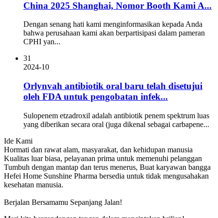
China 2025 Shanghai, Nomor Booth Kami A...
Dengan senang hati kami menginformasikan kepada Anda
bahwa perusahaan kami akan berpartisipasi dalam pameran
CPHI yan...
31
2024-10
Orlynvah antibiotik oral baru telah disetujui
oleh FDA untuk pengobatan infek...
Sulopenem etzadroxil adalah antibiotik penem spektrum luas
yang diberikan secara oral (juga dikenal sebagai carbapene...
Ide Kami
Hormati dan rawat alam, masyarakat, dan kehidupan manusia
Kualitas luar biasa, pelayanan prima untuk memenuhi pelanggan
Tumbuh dengan mantap dan terus menerus, Buat karyawan bangga
Hefei Home Sunshine Pharma bersedia untuk tidak mengusahakan
kesehatan manusia.
Berjalan Bersamamu Sepanjang Jalan!