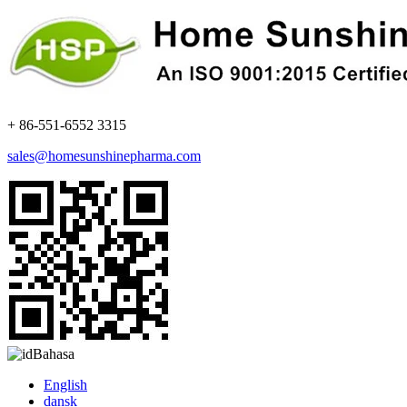
+ 86-551-6552 3315
sales@homesunshinepharma.com
Bahasa
English
dansk