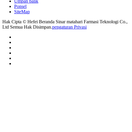
Umpan balik
Ponsel
SiteMap
Hak Cipta © Hefei Beranda Sinar matahari Farmasi Teknologi Co.,
Ltd Semua Hak Disimpan.
pengaturan Privasi