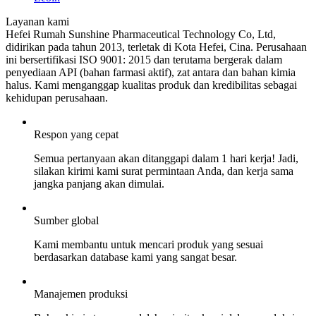
Layanan
kami
Hefei Rumah Sunshine Pharmaceutical Technology Co, Ltd,
didirikan pada tahun 2013, terletak di Kota Hefei, Cina.
Perusahaan
ini bersertifikasi ISO 9001: 2015 dan terutama bergerak dalam
penyediaan API (bahan farmasi aktif), zat antara dan bahan kimia
halus.
Kami menganggap kualitas produk dan kredibilitas sebagai
kehidupan perusahaan.
Respon yang cepat
Semua pertanyaan akan ditanggapi dalam 1 hari kerja!
Jadi,
silakan kirimi kami surat permintaan Anda, dan kerja sama
jangka panjang akan dimulai.
Sumber global
Kami membantu untuk mencari produk yang sesuai
berdasarkan database kami yang sangat besar.
Manajemen produksi